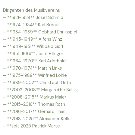
Dirigenten des Musikvereins
– **1921-1924** Josef Schmid
– **1924-1934** Karl Berner
– **1934-1939** Gebhard Ehrlinspiel
– **1945-1949** Alfons Winz
– **1949-1951** Willibald Görl
– **1951-1964** Josef Pfluger
– **1964-1970** Karl Aderhold
– **1970-1974** Martin Linke
– **1975-1989** Winfried Löhle
– **1989-2002** Christoph Guth
– **2002-2008** Margarethe Saltig
– **2008-2015** Markus Maier
– **2015-2016** Thomas Roth
– **2016-2017** Gerhard Thiel
– **2018-2025** Alexander Keller
– **seit 2025 Patrick Märte