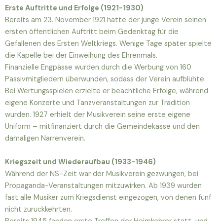
Erste Auftritte und Erfolge (1921-1930)
Bereits am 23. November 1921 hatte der junge Verein seinen
ersten öffentlichen Auftritt beim Gedenktag für die
Gefallenen des Ersten Weltkriegs. Wenige Tage später spielte
die Kapelle bei der Einweihung des Ehrenmals.
Finanzielle Engpässe wurden durch die Werbung von 160
Passivmitgliedern überwunden, sodass der Verein aufblühte.
Bei Wertungsspielen erzielte er beachtliche Erfolge, während
eigene Konzerte und Tanzveranstaltungen zur Tradition
wurden. 1927 erhielt der Musikverein seine erste eigene
Uniform – mitfinanziert durch die Gemeindekasse und den
damaligen Narrenverein.
Kriegszeit und Wiederaufbau (1933-1946)
Während der NS-Zeit war der Musikverein gezwungen, bei
Propaganda-Veranstaltungen mitzuwirken. Ab 1939 wurden
fast alle Musiker zum Kriegsdienst eingezogen, von denen fünf
nicht zurückkehrten.