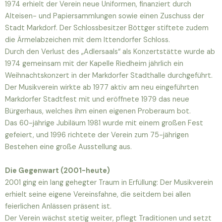
1974 erhielt der Verein neue Uniformen, finanziert durch
Alteisen- und Papiersammlungen sowie einen Zuschuss der
Stadt Markdorf. Der Schlossbesitzer Böttger stiftete zudem
die Ärmelabzeichen mit dem Ittendorfer Schloss.
Durch den Verlust des „Adlersaals“ als Konzertstätte wurde ab
1974 gemeinsam mit der Kapelle Riedheim jährlich ein
Weihnachtskonzert in der Markdorfer Stadthalle durchgeführt.
Der Musikverein wirkte ab 1977 aktiv am neu eingeführten
Markdorfer Stadtfest mit und eröffnete 1979 das neue
Bürgerhaus, welches ihm einen eigenen Proberaum bot.
Das 60-jährige Jubiläum 1981 wurde mit einem großen Fest
gefeiert, und 1996 richtete der Verein zum 75-jährigen
Bestehen eine große Ausstellung aus.
Die Gegenwart (2001-heute)
2001 ging ein lang gehegter Traum in Erfüllung: Der Musikverein
erhielt seine eigene Vereinsfahne, die seitdem bei allen
feierlichen Anlässen präsent ist.
Der Verein wächst stetig weiter, pflegt Traditionen und setzt