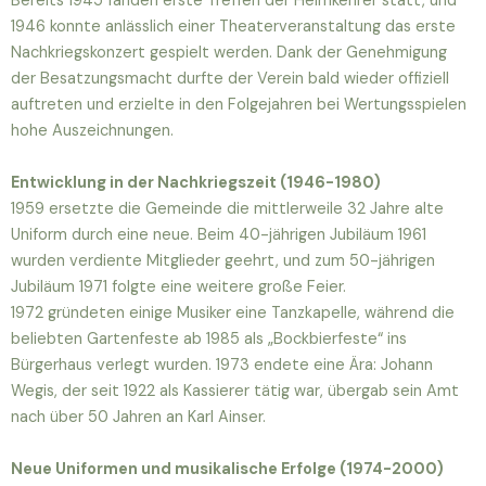
Bereits 1945 fanden erste Treffen der Heimkehrer statt, und
1946 konnte anlässlich einer Theaterveranstaltung das erste
Nachkriegskonzert gespielt werden. Dank der Genehmigung
der Besatzungsmacht durfte der Verein bald wieder offiziell
auftreten und erzielte in den Folgejahren bei Wertungsspielen
hohe Auszeichnungen.
Entwicklung in der Nachkriegszeit (1946-1980)
1959 ersetzte die Gemeinde die mittlerweile 32 Jahre alte
Uniform durch eine neue. Beim 40-jährigen Jubiläum 1961
wurden verdiente Mitglieder geehrt, und zum 50-jährigen
Jubiläum 1971 folgte eine weitere große Feier.
1972 gründeten einige Musiker eine Tanzkapelle, während die
beliebten Gartenfeste ab 1985 als „Bockbierfeste“ ins
Bürgerhaus verlegt wurden. 1973 endete eine Ära: Johann
Wegis, der seit 1922 als Kassierer tätig war, übergab sein Amt
nach über 50 Jahren an Karl Ainser.
Neue Uniformen und musikalische Erfolge (1974-2000)